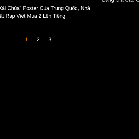
“Xài Chùa” Poster Của Trung Quốc, Nhà
ất Rap Việt Mùa 2 Lên Tiếng
1
2
3