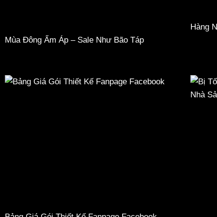
Hàng N
Mùa Đông Ấm Áp – Sale Như Bão Táp
Bảng Giá Gói Thiết Kế Fanpage Facebook