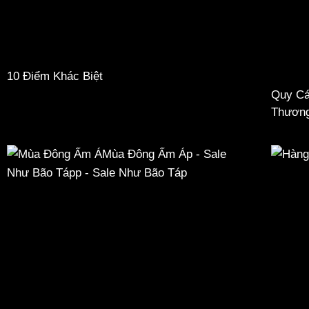
10 Điểm Khác Biệt
Quy Cá
Thương