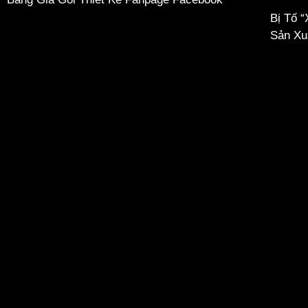
Bị Tố 
Sản Xu