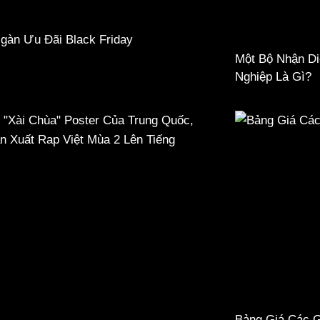
gàn Ưu Đãi Black Friday
Một Bộ Nhận D
Nghiệp Là Gì?
Bảng Giá Các G