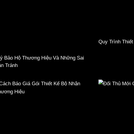
Quy Trình Thiế
ý Bảo Hộ Thương Hiệu Và Những Sai
n Tránh