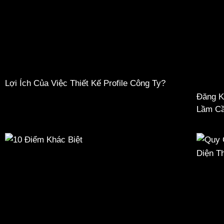
Lợi Ích Của Việc Thiết Kế Profile Công Ty?
Đăng K
Lầm Cầ