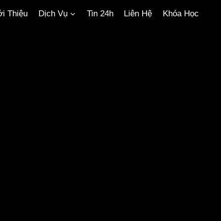
ới Thiệu
Dịch Vụ
Tin 24h
Liên Hệ
Khóa Học