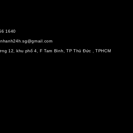
 66 1640
kenhanh24h.sg@gmail.com
ường 12, khu phố 4, F Tam Bình, TP Thủ Đức , TPHCM