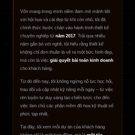
Vốn mang trong mình niềm đam mê mãnh liệt
với hội họa và cái đẹp từ khi còn nhỏ, tôi đã
chính thức bước chân vào hành trình thiết kế
chuyên nghiệp từ
năm 2017
. Trải qua nhiều
năm gắn bó với nghề, tôi hiểu rằng thiết kế
không chỉ đơn thuần là vẽ ra một bức hình đẹp,
mà còn là việc
giải quyết bài toán kinh doanh
cho khách hàng.
Từ đó đến nay, tôi không ngừng nỗ lực học hỏi,
trau dồi và cập nhật kỹ năng mỗi ngày – từ việc
rèn luyện tư duy sáng tạo chiến lược cho đến
việc làm chủ các phần mềm đồ họa kỹ thuật số
phức tạp nhất.
Tại đây, tôi xem mỗi dự án của khách hàng
không chỉ là một hợp đồng, mà là
một tác