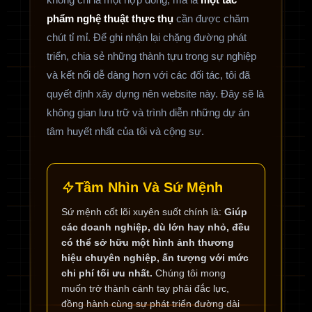
phẩm nghệ thuật thực thụ
cần được chăm
chút tỉ mỉ. Để ghi nhận lại chặng đường phát
triển, chia sẻ những thành tựu trong sự nghiệp
và kết nối dễ dàng hơn với các đối tác, tôi đã
quyết định xây dựng nên website này. Đây sẽ là
không gian lưu trữ và trình diễn những dự án
tâm huyết nhất của tôi và cộng sự.
Tầm Nhìn Và Sứ Mệnh
Sứ mệnh cốt lõi xuyên suốt chính là:
Giúp
các doanh nghiệp, dù lớn hay nhỏ, đều
có thể sở hữu một hình ảnh thương
hiệu chuyên nghiệp, ấn tượng với mức
chi phí tối ưu nhất.
Chúng tôi mong
muốn trở thành cánh tay phải đắc lực,
đồng hành cùng sự phát triển đường dài