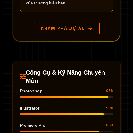
của thương hiệu bạn.
KHÁM PHÁ DỰ ÁN
Công Cụ & Kỹ Năng Chuyên
Môn
Photoshop
95%
Illustrator
90%
Premiere Pro
85%