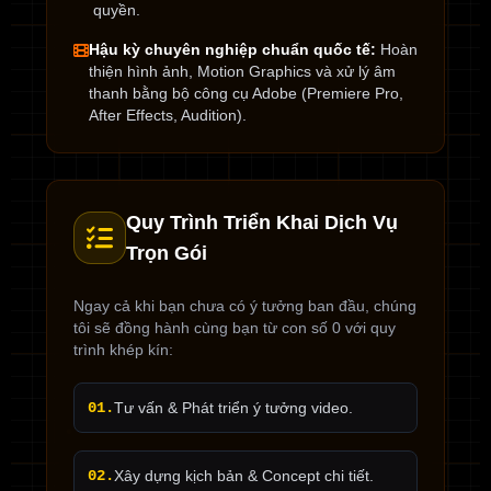
quyền.
Hậu kỳ chuyên nghiệp chuẩn quốc tế:
Hoàn
thiện hình ảnh, Motion Graphics và xử lý âm
thanh bằng bộ công cụ Adobe (Premiere Pro,
After Effects, Audition).
Quy Trình Triển Khai Dịch Vụ
Trọn Gói
Ngay cả khi bạn chưa có ý tưởng ban đầu, chúng
tôi sẽ đồng hành cùng bạn từ con số 0 với quy
trình khép kín:
01.
Tư vấn & Phát triển ý tưởng video.
02.
Xây dựng kịch bản & Concept chi tiết.