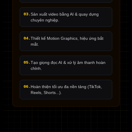
03.
Sản xuất video bằng AI & quay dựng
chuyên nghiệp.
04.
Thiết kế Motion Graphics, hiệu ứng bắt
mắt.
05.
Tạo giọng đọc AI & xử lý âm thanh hoàn
chỉnh.
06.
Hoàn thiện tối ưu đa nền tảng (TikTok,
Reels, Shorts...).