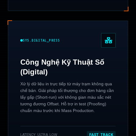
SYS.DIGITAL_PRESS
Công Nghệ Kỹ Thuật Số
(Digital)
Xử lý dữ liệu in trực tiếp từ máy trạm không qua
chế bản. Giải pháp tối thượng cho đơn hàng cần
lấy gấp (Short-run) với không gian màu sắc nét
tương đương Offset. Hỗ trợ in test (Proofing)
chuẩn màu trước khi Mass Production.
LATENCY: ULTRA_LOW
FAST_TRACK