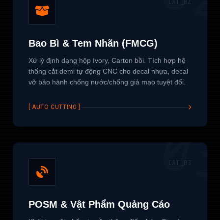
CAT_02
Bao Bì & Tem Nhãn (FMCG)
Xử lý định dạng hộp Ivory, Carton bồi. Tích hợp hệ
thống cắt demi tự động CNC cho decal nhựa, decal
vỡ bảo hành chống nước/chống giả mạo tuyệt đối.
[ AUTO CUTTING ]
0
CAT_03
POSM & Vật Phẩm Quảng Cáo