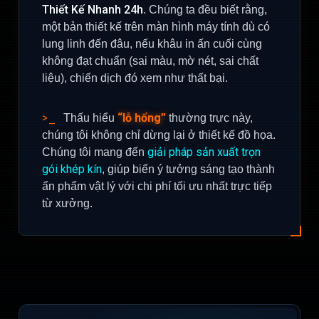
Thiết Kế Nhanh 24h
. Chúng ta đều biết rằng,
một bản thiết kế trên màn hình máy tính dù có
lung linh đến đâu, nếu khâu in ấn cuối cùng
không đạt chuẩn (sai màu, mờ nét, sai chất
liệu), chiến dịch đó xem như thất bại.
“lỗ hổng”
>_
Thấu hiểu
thường trực này,
chúng tôi không chỉ dừng lại ở thiết kế đồ họa.
giải pháp sản xuất trọn
Chúng tôi mang đến
gói khép kín
, giúp biến ý tưởng sáng tạo thành
ấn phẩm vật lý với chi phí tối ưu nhất trực tiếp
từ xưởng.