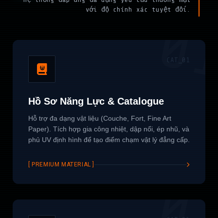
với độ chính xác tuyệt đối.
0
CAT_01
Hồ Sơ Năng Lực & Catalogue
Hỗ trợ đa dạng vật liệu (Couche, Fort, Fine Art
Paper). Tích hợp gia công nhiệt, dập nổi, ép nhũ, và
phủ UV định hình để tạo điểm chạm vật lý đẳng cấp.
[ PREMIUM MATERIAL ]
0