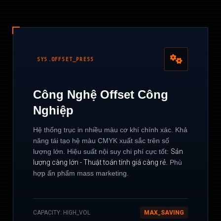
SYS.OFFSET_PRESS
Công Nghệ Offset Công
Nghiệp
Hệ thống trục in nhiều màu cơ khí chính xác. Khả
năng tái tạo hệ màu CMYK xuất sắc trên số
lượng lớn. Hiệu suất nội suy chi phí cực tốt:
Sản
lượng càng lớn - Thuật toán tính giá càng rẻ
. Phù
hợp ấn phẩm mass marketing.
CAPACITY: HIGH_VOL
MAX_SAVING