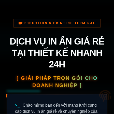
PRODUCTION & PRINTING TERMINAL
DỊCH VỤ IN ẤN GIÁ RẺ
TẠI THIẾT KẾ NHANH
24H
[ GIẢI PHÁP TRỌN GÓI CHO
DOANH NGHIỆP ]
>_
Chào mừng bạn đến với mạng lưới cung
cấp dịch vụ in ấn giá rẻ và chuyên nghiệp của