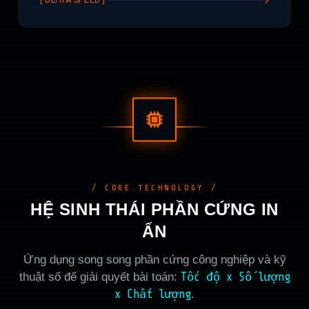
[ ULTRA SPEED ]
/ CORE.TECHNOLOGY /
HỆ SINH THÁI PHẦN CỨNG IN
ẤN
Ứng dụng song song phần cứng công nghiệp và kỹ
thuật số để giải quyết bài toán:
Tốc độ x Số lượng
x Chất lượng
.