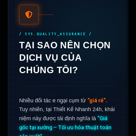
/ SYS.QUALITY_ASSURANCE /
TẠI SAO NÊN CHỌN
DỊCH VỤ CỦA
CHÚNG TÔI?
“giá rẻ”
Nhiều đối tác e ngại cụm từ
.
Tuy nhiên, tại Thiết Kế Nhanh 24h, khái
“Giá
niệm này được tái định nghĩa là
gốc tại xưởng – Tối ưu hóa thuật toán