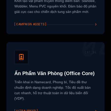
Khởi tạo vật phẩm truyền thông điểm bán: Standee,
Wobbler, Menu PVC nguyên khối. Đảm bảo độ phân
giải cực cao cho chiến dịch tung sản phẩm mới.
[ CAMPAIGN ASSETS ]
0
CAT_04
Ấn Phẩm Văn Phòng (Office Core)
Triển khai in Namecard, Phong bì, Tiêu đề thư
chuẩn định dạng doanh nghiệp. Tốc độ xuất bản
cực nhanh, hỗ trợ thuật toán in dữ liệu biến đổi
(VDP).