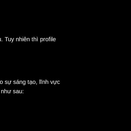
 Tuy nhiên thì profile
ào sự sáng tạo, lĩnh vực
ẽ như sau: