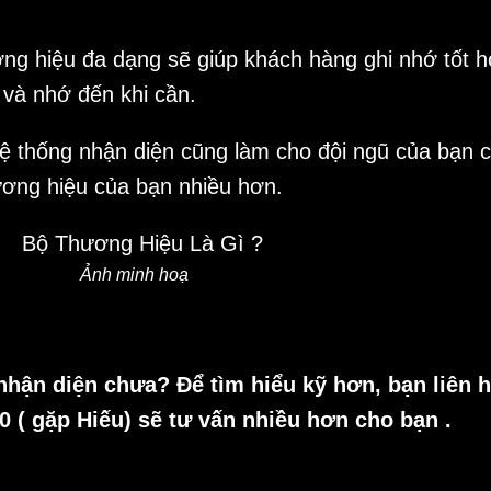
ơng hiệu đa dạng sẽ giúp khách hàng ghi nhớ tốt 
và nhớ đến khi cần.
ệ thống nhận diện cũng làm cho đội ngũ của bạn 
ơng hiệu của bạn nhiều hơn.
Ảnh minh hoạ
hận diện chưa? Để tìm hiểu kỹ hơn, bạn liên h
 ( gặp Hiếu) sẽ tư vấn nhiều hơn cho bạn .