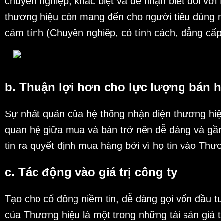
chuyên nghiệp, khác biệt và dễ nhận biết đối với
thương hiệu còn mang đến cho người tiêu dùng n
cảm tính (Chuyên nghiệp, có tính cách, đẳng c
b. Thuận lợi hơn cho lực lượng bán 
Sự nhất quán của hệ thống nhận diện thương hiệ
quan hệ giữa mua và bán trở nên dễ dàng và gầ
tin ra quyết định mua hàng bởi vì họ tin vào Th
c. Tác động vào giá trị công ty
Tạo cho cổ đông niềm tin, dễ dàng gọi vốn đầu tư
của Thương hiệu là một trong những tài sản giá 