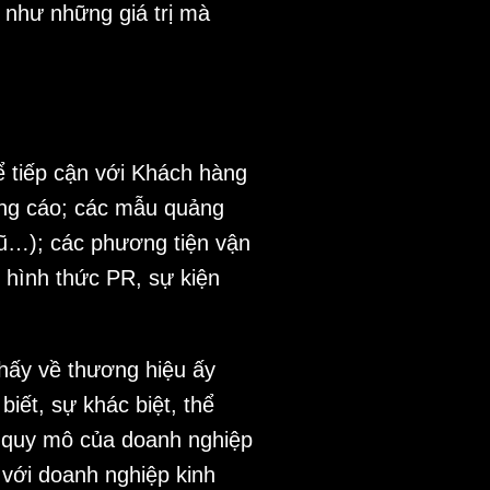
 như những giá trị mà
ể tiếp cận với Khách hàng
uảng cáo; các mẫu quảng
mũ…); các phương tiện vận
c hình thức PR, sự kiện
thấy về thương hiệu ấy
iết, sự khác biệt, thể
ề quy mô của doanh nghiệp
 với doanh nghiệp kinh