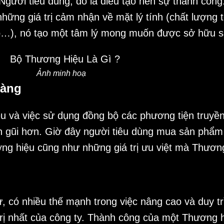
 Người tiêu dùng, đó là điều tạo nên sự thành công
hững giá trị cảm nhận về mặt lý tính (chất lượng
ấp…), nó tạo một tâm lý mong muốn được sở hữu 
Ảnh minh hoạ
hàng
u và việc sử dụng đồng bộ các phương tiện truyề
n gũi hơn. Giờ đây người tiêu dùng mua sản phẩm
ương hiệu cũng như những giá trị ưu việt mà Thươ
, có nhiều thế mạnh trong việc nâng cao và duy trì
trị nhất của công ty. Thành công của một Thương h