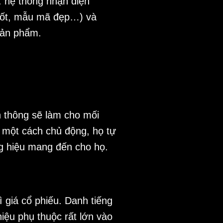
. hệ thống nhận diện
 tốt, mẫu mã đẹp…) và
sản phẩm.
n thông sẽ làm cho mối
 một cách chủ động, họ tự
ng hiệu mang đến cho họ.
 giá cổ phiếu. Danh tiếng
iệu phụ thuộc rất lớn vào