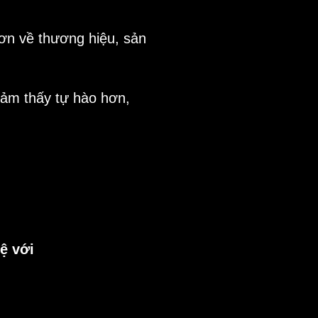
hơn về thương hiệu, sản
cảm thấy tự hào hơn,
ệ với