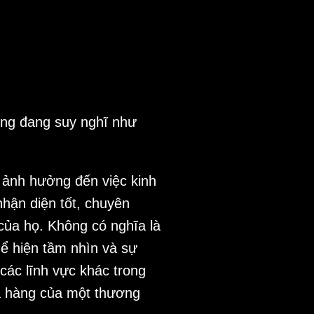
ũng đang suy nghĩ như
 ảnh hưởng đến việc kinh
nhận diện tốt, chuyên
của họ. Không có nghĩa là
hể hiện tầm nhìn và sự
các lĩnh vực khác trong
ua hàng của một thương