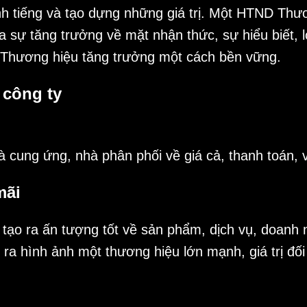
h tiếng và tạo dựng những giá trị. Một HTND Thư
 sự tăng trưởng về mặt nhận thức, sự hiểu biết, 
rị Thương hiệu tăng trưởng một cách bền vững.
 công ty
 cung ứng, nhà phân phối về giá cả, thanh toán, 
mãi
 tạo ra ấn tượng tốt về sản phẩm, dịch vụ, doanh 
ra hình ảnh một thương hiệu lớn mạnh, giá trị đố