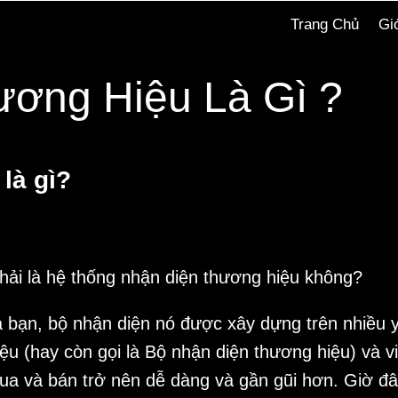
Trang Chủ
Gi
ương Hiệu Là Gì ?
là gì?
hải là hệ thống nhận diện thương hiệu không?
a bạn, bộ nhận diện nó được xây dựng trên nhiều 
u (hay còn gọi là Bộ nhận diện thương hiệu) và 
mua và bán trở nên dễ dàng và gần gũi hơn. Giờ đ