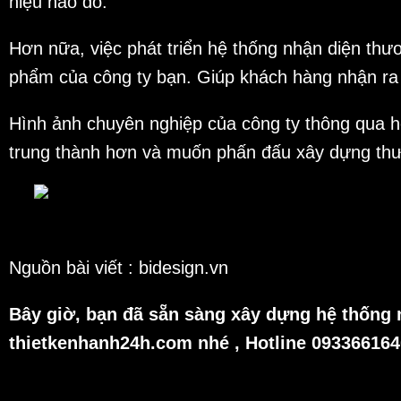
hiệu nào đó.
Hơn nữa, việc phát triển hệ thống nhận diện thư
phẩm của công ty bạn. Giúp khách hàng nhận ra 
Hình ảnh chuyên nghiệp của công ty thông qua h
trung thành hơn và muốn phấn đấu xây dựng thư
Nguồn bài viết : bidesign.vn
Bây giờ, bạn đã sẵn sàng xây dựng hệ thống n
thietkenhanh24h.com nhé , Hotline 0933661640