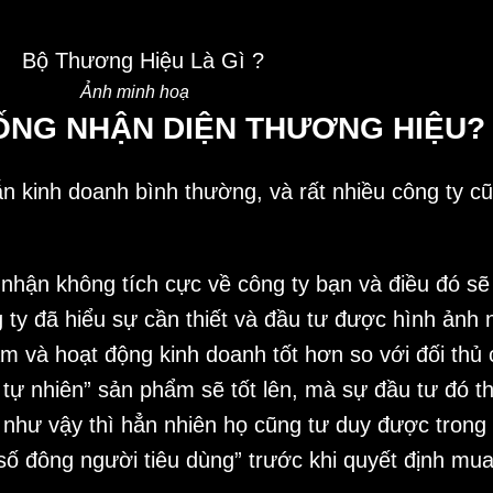
Ảnh minh hoạ
HỐNG NHẬN DIỆN THƯƠNG HIỆU?
n kinh doanh bình thường, và rất nhiều công ty c
hận không tích cực về công ty bạn và điều đó sẽ
ty đã hiểu sự cần thiết và đầu tư được hình ảnh 
m và hoạt động kinh doanh tốt hơn so với đối thủ 
 tự nhiên” sản phẩm sẽ tốt lên, mà sự đầu tư đó t
 như vậy thì hẳn nhiên họ cũng tư duy được trong 
a số đông người tiêu dùng” trước khi quyết định m