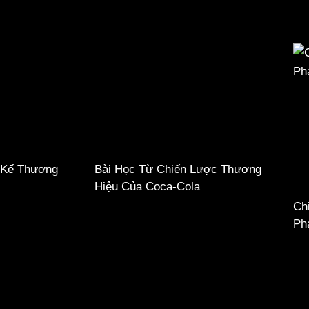
 Kế Thương
Bài Học Từ Chiến Lược Thương
Hiệu Của Coca-Cola
Ch
Ph