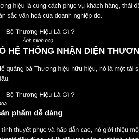
ương hiệu là cung cách phục vụ khách hàng, thái 
ản sắc văn hoá của doanh nghiệp đó.
Ảnh minh hoạ
CÓ HỆ THỐNG NHẬN DIỆN THƯƠN
để quảng bá Thương hiệu hữu hiệu, nó là một tài
lâu.
hoạ
 sản phẩm dễ dàng
tính thuyết phục và hấp dẫn cao, nó giới thiệu m