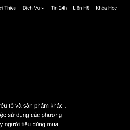
ới Thiệu
Dịch Vụ
Tin 24h
Liên Hệ
Khóa Học
yếu tố và sản phẩm khác .
việc sử dụng các phương
ây người tiêu dùng mua