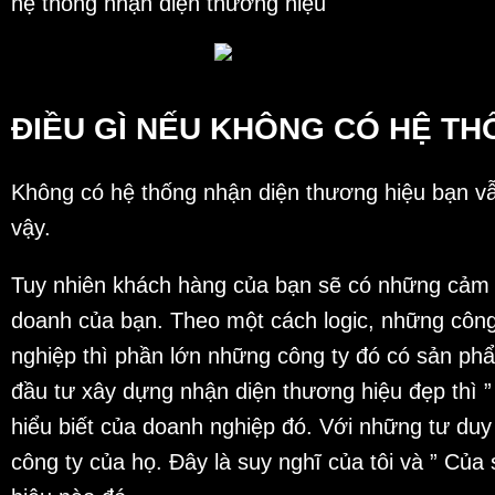
hệ thống nhận diện thương hiệu
ĐIỀU GÌ NẾU KHÔNG CÓ HỆ T
Không có hệ thống nhận diện thương hiệu bạn vẫ
vậy.
Tuy nhiên khách hàng của bạn sẽ có những cảm n
doanh của bạn. Theo một cách logic, những công 
nghiệp thì phần lớn những công ty đó có sản phẩ
đầu tư xây dựng nhận diện thương hiệu đẹp thì ”
hiểu biết của doanh nghiệp đó. Với những tư duy
công ty của họ. Đây là suy nghĩ của tôi và ” Củ