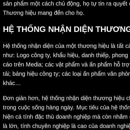
sản phẩm một cách chủ động, họ tự tin ra quyết 
Thương hiệu mang đến cho họ.
HỆ THỐNG NHẬN DIỆN THƯƠNG
Hệ thống nhận diện của một thương hiệu là tất c
như: Logo công ty, khẩu hiệu, danh thiếp, phong
cáo trên Media; các vật phẩm và ấn phẩm hỗ trợ 
tải; bảng hiệu công ty; các loại ấn phẩm văn ph
khác…
Đơn giản hơn, hệ thống nhận diện thương hiệu ch
trong cuộc sống hàng ngày. Mục tiêu của hệ thống
hiện cá tính đặc thù doanh nghiệp mà còn nhắm 
là lớn, tính chuyên nghiệp là cao của doanh nghi