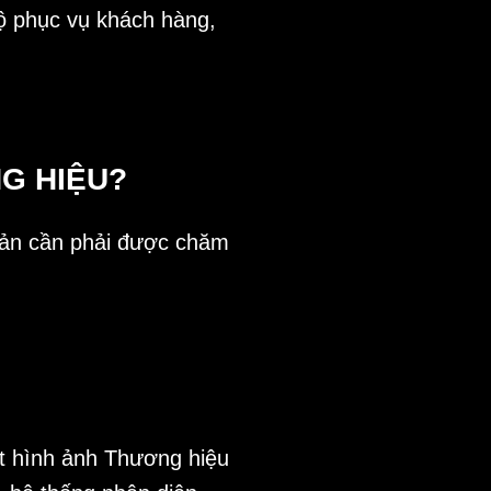
độ phục vụ khách hàng,
G HIỆU?
 sản cần phải được chăm
ột hình ảnh Thương hiệu