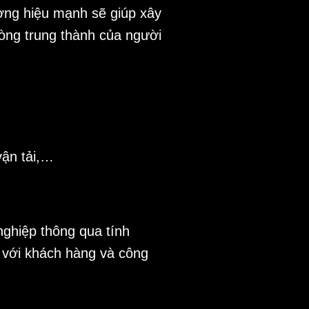
ơng hiệu mạnh sẽ giúp xây
lòng trung thành của người
vận tải,…
nghiệp thông qua tính
i với khách hàng và công