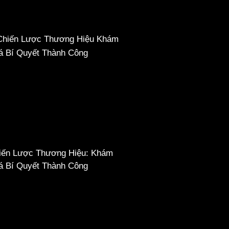
iến Lược Thương Hiệu: Khám
á Bí Quyết Thành Công