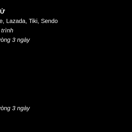
TỬ
, Lazada, Tiki, Sendo
trình
 vòng 3 ngày
 vòng 3 ngày