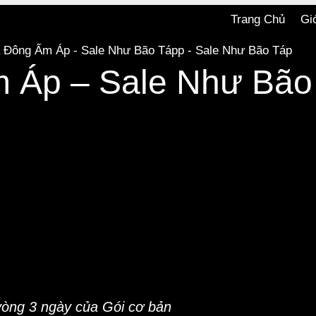
Trang Chủ
Gi
 Áp – Sale Như Bão
 vòng 3 ngày của Gói cơ bản