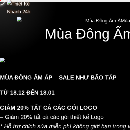
Skip
to
content
Mùa Đông Ấm
MÙA ĐÔNG ẤM ÁP –
SALE NHƯ BÃO TÁP
TỪ 18.12 ĐẾN 18.01
GIẢM 20% TẤT CẢ CÁC GÓI LOGO
– Giảm 20% tất cả các gói thiết kế Logo
* Hỗ trợ chỉnh sửa miễn phí không giới hạn trong