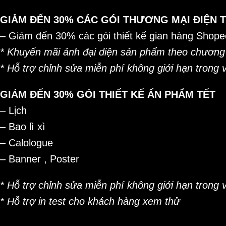
GIẢM ĐẾN 30% CÁC GÓI THƯƠNG MẠI ĐIỆN 
– Giảm đến 30% các gói thiết kế gian hàng Shopee
* Khuyến mãi ảnh đại diện sản phẩm theo chương 
* Hỗ trợ chỉnh sửa miễn phí không giới hạn trong
GIẢM ĐẾN 30% GÓI THIẾT KẾ ẤN PHẨM TẾT
– Lịch
– Bao lì xì
– Calologue
– Banner , Poster
* Hỗ trợ chỉnh sửa miễn phí không giới hạn trong
* Hỗ trợ in test cho khách hàng xem thử