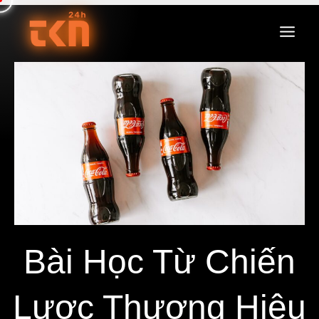
Bài Học Từ Chiến
Lược Thương Hiệu