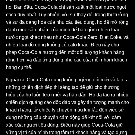
họ. Ban đầu, Coca-Cola chỉ sản xuất một loại nước ngọt
coca duy nhất. Tuy nhiên, với sự thay đổi trong thị trường
và sự đa dạng hóa của nhu cầu tiêu dùng, họ đã mở rộng
danh mục sản phẩm của mình để bao gồm nhiều loại
nước ngọt khác nhau như Coca-Cola Zero, Diet Coke, và
nhiều loại đồ uống không có calo khác. Điều này cho
phép Coca-Cola hướng đến một đối tượng khách hàng
rộng hơn và đáp ứng đúng nhu cầu của mỗi nhóm khách
hàng cụ thể.
Ngoài ra, Coca-Cola cũng không ngừng đổi mới và tạo ra
những chiến dịch tiếp thị sáng tạo để giữ cho thương
hiệu của họ luôn tươi mới và hấp dẫn. Họ đã tạo ra nhiều
chiến dịch quảng cáo độc đáo và gây ấn tượng mạnh cho
khách hàng, từ chiếc ly chuyển màu khi lắc đến việc sử
dụng những câu chuyện cảm động để kết nối với cảm
xúc của người tiêu dùng. Điều này giúp Coca-Cola giữ
vững vị trí của mình trong tâm trí khách hàng và tạo dựng