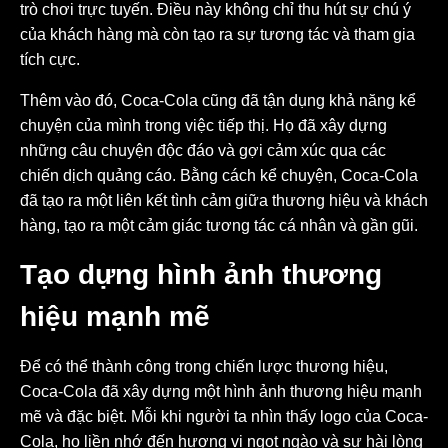
trò chơi trực tuyến. Điều này không chỉ thu hút sự chú ý
của khách hàng mà còn tạo ra sự tương tác và tham gia
tích cực.
Thêm vào đó, Coca-Cola cũng đã tận dụng khả năng kể
chuyện của mình trong việc tiếp thị. Họ đã xây dựng
những câu chuyện độc đáo và gợi cảm xúc qua các
chiến dịch quảng cáo. Bằng cách kể chuyện, Coca-Cola
đã tạo ra một liên kết tình cảm giữa thương hiệu và khách
hàng, tạo ra một cảm giác tương tác cá nhân và gần gũi.
Tạo dựng hình ảnh thương
hiệu mạnh mẽ
Để có thể thành công trong chiến lược thương hiệu,
Coca-Cola đã xây dựng một hình ảnh thương hiệu mạnh
mẽ và đặc biệt. Mỗi khi người ta nhìn thấy logo của Coca-
Cola, họ liền nhớ đến hương vị ngọt ngào và sự hài lòng