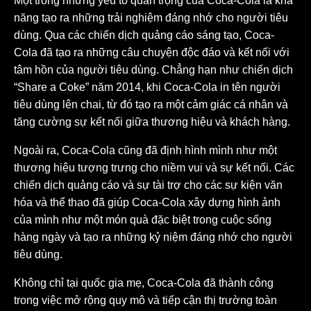
Một trong những yếu tố quan trọng của Coca-Cola là khả
năng tạo ra những trải nghiệm đáng nhớ cho người tiêu
dùng. Qua các chiến dịch quảng cáo sáng tạo, Coca-
Cola đã tạo ra những câu chuyện độc đáo và kết nối với
tâm hồn của người tiêu dùng. Chẳng hạn như chiến dịch
“Share a Coke” năm 2014, khi Coca-Cola in tên người
tiêu dùng lên chai, từ đó tạo ra một cảm giác cá nhân và
tăng cường sự kết nối giữa thương hiệu và khách hàng.
Ngoài ra, Coca-Cola cũng đã định hình mình như một
thương hiệu tượng trưng cho niềm vui và sự kết nối. Các
chiến dịch quảng cáo và sự tài trợ cho các sự kiện văn
hóa và thể thao đã giúp Coca-Cola xây dựng hình ảnh
của mình như một món quà đặc biệt trong cuộc sống
hàng ngày và tạo ra những kỷ niệm đáng nhớ cho người
tiêu dùng.
Không chỉ tại quốc gia mẹ, Coca-Cola đã thành công
trong việc mở rộng quy mô và tiếp cận thị trường toàn