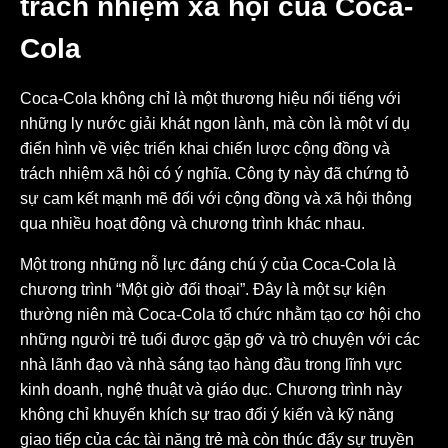
trách nhiệm xã hội của Coca-
Cola
Coca-Cola không chỉ là một thương hiệu nổi tiếng với
những ly nước giải khát ngon lành, mà còn là một ví dụ
điển hình về việc triển khai chiến lược cộng đồng và
trách nhiệm xã hội có ý nghĩa. Công ty này đã chứng tỏ
sự cam kết mạnh mẽ đối với cộng đồng và xã hội thông
qua nhiều hoạt động và chương trình khác nhau.
Một trong những nỗ lực đáng chú ý của Coca-Cola là
chương trình “Một giờ đối thoại”. Đây là một sự kiện
thường niên mà Coca-Cola tổ chức nhằm tạo cơ hội cho
những người trẻ tuổi được gặp gỡ và trò chuyện với các
nhà lãnh đạo và nhà sáng tạo hàng đầu trong lĩnh vực
kinh doanh, nghệ thuật và giáo dục. Chương trình này
không chỉ khuyến khích sự trao đổi ý kiến ​​và kỹ năng
giao tiếp của các tài năng trẻ mà còn thúc đẩy sự truyền