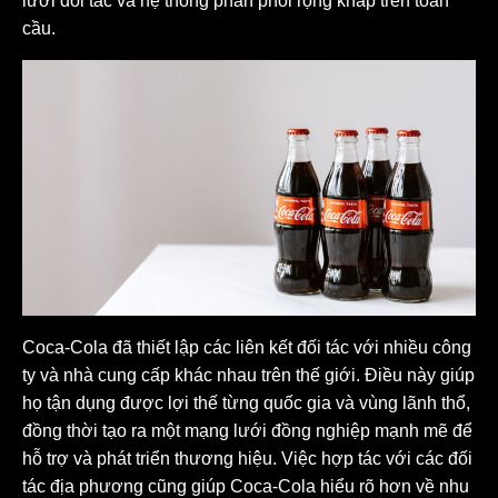
lưới đối tác và hệ thống phân phối rộng khắp trên toàn
cầu.
Coca-Cola đã thiết lập các liên kết đối tác với nhiều công
ty và nhà cung cấp khác nhau trên thế giới. Điều này giúp
họ tận dụng được lợi thế từng quốc gia và vùng lãnh thổ,
đồng thời tạo ra một mạng lưới đồng nghiệp mạnh mẽ để
hỗ trợ và phát triển thương hiệu. Việc hợp tác với các đối
tác địa phương cũng giúp Coca-Cola hiểu rõ hơn về nhu