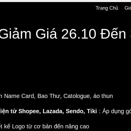
Trang Chủ
Gi
Giảm Giá 26.10 Đến 
 Name Card, Bao Thư, Catologue, áo thun
iện tử Shopee, Lazada, Sendo, Tiki
: Áp dụng gó
ết kế Logo từ cơ bản đến nâng cao