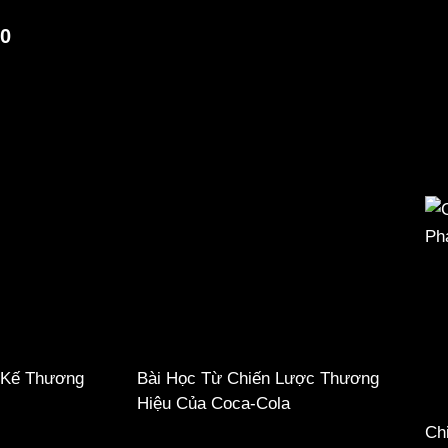
0
 Kế Thương
Bài Học Từ Chiến Lược Thương
Hiệu Của Coca-Cola
Ch