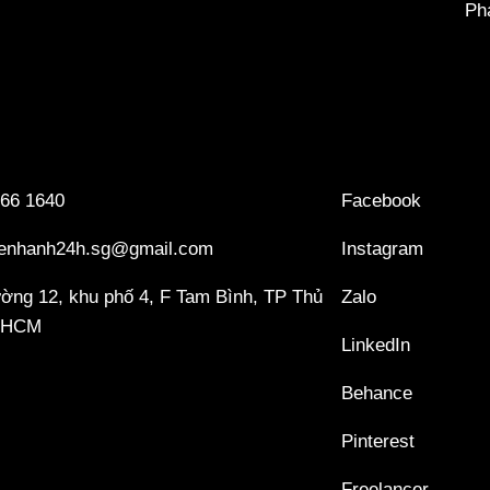
Ph
 66 1640
Facebook
kenhanh24h.sg@gmail.com
Instagram
ường 12, khu phố 4, F Tam Bình, TP Thủ
Zalo
PHCM
LinkedIn
Behance
Pinterest
Freelancer