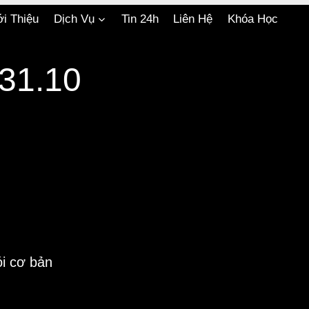
ới Thiệu
Dịch Vụ
Tin 24h
Liên Hệ
Khóa Học
31.10
i cơ bản