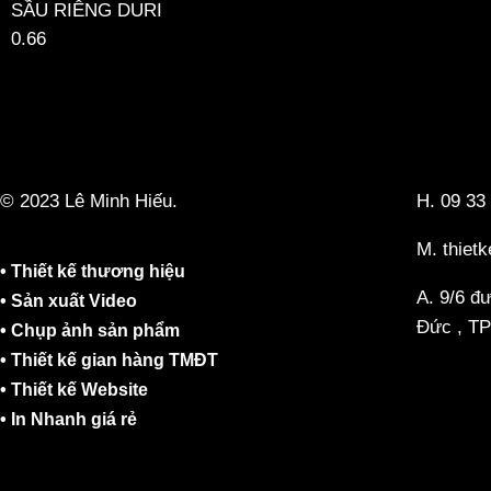
SẦU RIÊNG DURI
© 2023 Lê Minh Hiếu.
H. 09 33
M. thiet
• Thiết kế thương hiệu
A. 9/6 đ
• Sản xuất Video
Đức , T
• Chụp ảnh sản phẩm
• Thiết kế gian hàng TMĐT
• Thiết kế Website
• In Nhanh giá rẻ