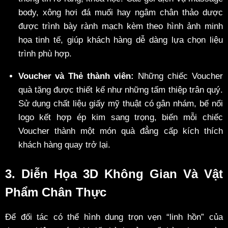
body, xông hơi đá muối hay ngâm chân thảo dược
được trình bày rành mạch kèm theo hình ảnh minh
họa tinh tế, giúp khách hàng dễ dàng lựa chọn liệu
trình phù hợp.
Voucher và Thẻ thành viên:
Những chiếc Voucher
quà tặng được thiết kế như những tấm thiệp trân quý.
Sử dụng chất liệu giấy mỹ thuật có gân nhám, bế nổi
logo kết hợp ép kim sang trọng, biến mỗi chiếc
Voucher thành một món quà đẳng cấp kích thích
khách hàng quay trở lại.
3. Diễn Họa 3D Không Gian Và Vật
Phẩm Chân Thực
Để đối tác có thể hình dung trọn vẹn “linh hồn” của