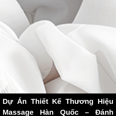
Dự Án Thiết Kế Thương Hiệu
Massage Hàn Quốc – Đánh