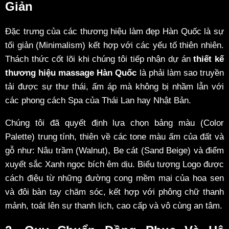
Giản
Đặc trưng của các thương hiệu làm đẹp Hàn Quốc là sự
tối giản (Minimalism) kết hợp với các yếu tố thiên nhiên.
Thách thức cốt lõi khi chúng tôi tiếp nhận dự án
thiết kế
thương hiệu massage Hàn Quốc
là phải làm sao truyền
tải được sự thư thái, ấm áp mà không bị nhầm lẫn với
các phong cách Spa của Thái Lan hay Nhật Bản.
Chúng tôi đã quyết định lựa chọn bảng màu (Color
Palette) trung tính, thiên về các tone màu ấm của đất và
gỗ như: Nâu trầm (Walnut), Be cát (Sand Beige) và điểm
xuyết sắc Xanh ngọc bích êm dịu. Biểu tượng Logo được
cách điệu từ những đường cong mềm mại của hoa sen
và đôi bàn tay chăm sóc, kết hợp với phông chữ thanh
mảnh, toát lên sự thanh lịch, cao cấp và vô cùng an tâm.