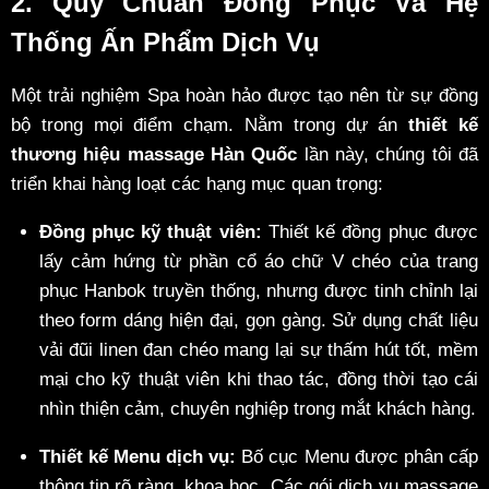
2. Quy Chuẩn Đồng Phục Và Hệ
Thống Ấn Phẩm Dịch Vụ
Một trải nghiệm Spa hoàn hảo được tạo nên từ sự đồng
bộ trong mọi điểm chạm. Nằm trong dự án
thiết kế
thương hiệu massage Hàn Quốc
lần này, chúng tôi đã
triển khai hàng loạt các hạng mục quan trọng:
Đồng phục kỹ thuật viên:
Thiết kế đồng phục được
lấy cảm hứng từ phần cổ áo chữ V chéo của trang
phục Hanbok truyền thống, nhưng được tinh chỉnh lại
theo form dáng hiện đại, gọn gàng. Sử dụng chất liệu
vải đũi linen đan chéo mang lại sự thấm hút tốt, mềm
mại cho kỹ thuật viên khi thao tác, đồng thời tạo cái
nhìn thiện cảm, chuyên nghiệp trong mắt khách hàng.
Thiết kế Menu dịch vụ:
Bố cục Menu được phân cấp
thông tin rõ ràng, khoa học. Các gói dịch vụ massage