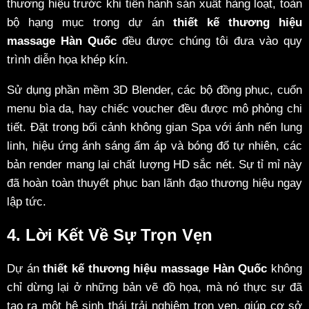
thương hiệu trước khi tiến hành sản xuất hàng loạt, toàn
bộ hạng mục trong dự án
thiết kế thương hiệu
massage Hàn Quốc
đều được chúng tôi đưa vào quy
trình diễn họa khép kín.
Sử dụng phần mềm 3D Blender, các bộ đồng phục, cuốn
menu bìa da, hay chiếc voucher đều được mô phỏng chi
tiết. Đặt trong bối cảnh không gian Spa với ánh nến lung
linh, hiệu ứng ánh sáng ấm áp và bóng đổ tự nhiên, các
bản render mang lại chất lượng HD sắc nét. Sự tỉ mỉ này
đã hoàn toàn thuyết phục ban lãnh đạo thương hiệu ngay
lập tức.
4. Lời Kết Về Sự Trọn Vẹn
Dự án
thiết kế thương hiệu massage Hàn Quốc
không
chỉ dừng lại ở những bản vẽ đồ họa, mà nó thực sự đã
tạo ra một hệ sinh thái trải nghiệm trọn vẹn, giúp cơ sở