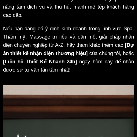
nâng tầm dịch vụ và thu hút mạnh mẽ tệp khách hàng
cao cấp.
Nếu bạn đang có ý định kinh doanh trong lĩnh vực Spa,
Thẩm mỹ, Massage trị liệu và cần một giải pháp nhận
diện chuyên nghiệp từ A-Z, hãy tham khảo thêm các
[Dự
án thiết kế nhận diện thương hiệu]
của chúng tôi, hoặc
[Liên hệ Thiết Kế Nhanh 24h]
ngay hôm nay để nhận
được sự tư vấn tận tâm nhất!