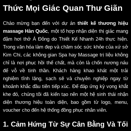
Thức Mọi Giác Quan Thư Giãn
Chào mừng bạn đến với dự án
thiết kế thương hiệu
massage Hàn Quốc
, một tổ hợp nhận diện thị giác mang
đậm hơi thở Á Đông do Thiết Kế Nhanh 24h thực hiện.
Trong văn hóa làm đẹp và chăm sóc sức khỏe của xứ sở
Kim Chi, các không gian Spa hay Massage trị liệu không
chỉ là nơi phục hồi thể chất, mà còn là chốn nương náu
để vỗ về tinh thần. Khách hàng khao khát một trải
nghiệm tĩnh lặng, sạch sẽ và chuyên nghiệp ngay từ
khoảnh khắc đầu tiên tiếp xúc. Để đáp ứng kỳ vọng khắt
khe đó, chúng tôi đã kiến tạo nên một hệ sinh thái nhận
diện thương hiệu toàn diện, bao gồm từ logo, menu,
voucher cho đến hệ thống đồng phục nhân viên.
1. Cảm Hứng Từ Sự Cân Bằng Và Tối