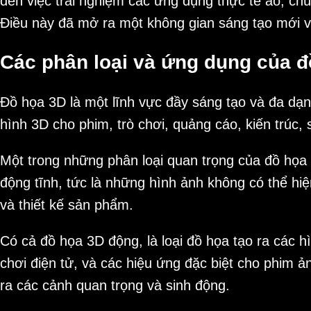
đến việc trải nghiệm các ứng dụng thực tế ảo, ch
Điều này đã mở ra một không gian sáng tạo mới v
Các phân loại và ứng dụng của đ
Đồ họa 3D là một lĩnh vực đầy sáng tạo và đa dạng
hình 3D cho phim, trò chơi, quảng cáo, kiến trúc,
Một trong những phân loại quan trọng của đồ họa 3
động tĩnh, tức là những hình ảnh không có thể h
và thiết kế sản phẩm.
Có cả đồ họa 3D động, là loại đồ họa tạo ra các 
chơi điện tử, và các hiệu ứng đặc biệt cho phim ả
ra các cảnh quan trọng và sinh động.