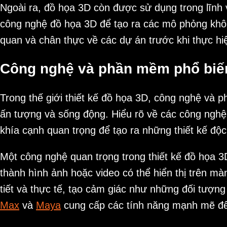
Ngoài ra, đồ họa 3D còn được sử dụng trong lĩnh v
công nghệ đồ họa 3D để tạo ra các mô phỏng khôn
quan và chân thực về các dự án trước khi thực hi
Công nghệ và phần mềm phổ biến 
Trong thế giới thiết kế đồ họa 3D, công nghệ và 
ấn tượng và sống động. Hiểu rõ về các công ngh
khía cạnh quan trọng để tạo ra những thiết kế độc
Một công nghệ quan trọng trong thiết kế đồ họa 3
thành hình ảnh hoặc video có thể hiển thị trên m
tiết và thực tế, tạo cảm giác như những đối tượ
Max
và
Maya
cung cấp các tính năng mạnh mẽ để 