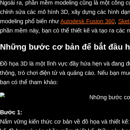
Ngoài ra, phần mềm modeling cũng là một công cụ
chỉnh sửa các mô hình 3D, xây dựng các hình dạn
modeling phổ biến như
Autodesk Fusion 360
,
Ske
phần mềm này, bạn có thể thiết kế và tạo ra các
Những bước cơ bản để bắt đầu h
Đồ họa 3D là một lĩnh vực đầy hứa hẹn và đang đ
thông, trò chơi điện tử và quảng cáo. Nếu bạn m
bạn có thể tham khảo:
Bước 1:
Nắm vững kiến thức cơ bản về đồ họa và thiết kế: