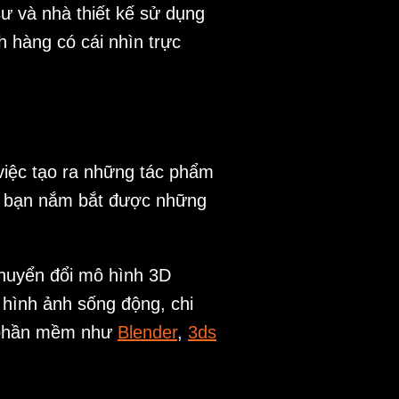
sư và nhà thiết kế sử dụng
 hàng có cái nhìn trực
việc tạo ra những tác phẩm
úp bạn nắm bắt được những
chuyển đổi mô hình 3D
 hình ảnh sống động, chi
cụ phần mềm như
Blender
,
3ds