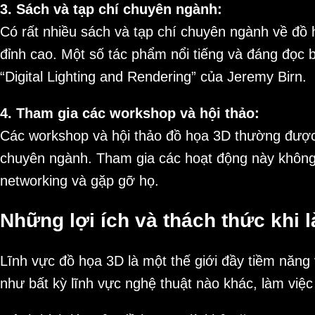
3. Sách và tạp chí chuyên ngành:
Có rất nhiều sách và tạp chí chuyên ngành về đ
đỉnh cao. Một số tác phẩm nổi tiếng và đáng đọc 
“Digital Lighting and Rendering” của Jeremy Birn.
4. Tham gia các workshop và hội thảo:
Các workshop và hội thảo đồ họa 3D thường được t
chuyên ngành. Tham gia các hoạt động này không 
networking và gặp gỡ họ.
Những lợi ích và thách thức khi 
Lĩnh vực đồ họa 3D là một thế giới đầy tiềm năng
như bất kỳ lĩnh vực nghệ thuật nào khác, làm việc