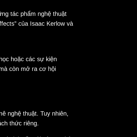
ững tác phẩm nghệ thuật
fects” của Isaac Kerlow và
học hoặc các sự kiện
 mà còn mở ra cơ hội
ê nghệ thuật. Tuy nhiên,
ách thức riêng.