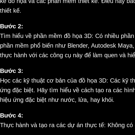
kế đồ họa và các phần mềm thiết kế. Điều này bao
thiết kế.
Bước 2:
Tìm hiểu về phần mềm đồ họa 3D: Có nhiều phần
phần mềm phổ biến như Blender, Autodesk Maya, 
thực hành với các công cụ này để làm quen và hi
Bước 3:
Học các kỹ thuật cơ bản của đồ họa 3D: Các kỹ t
ứng đặc biệt. Hãy tìm hiểu về cách tạo ra các hình
hiệu ứng đặc biệt như nước, lửa, hay khói.
Bước 4:
Thực hành và tạo ra các dự án thực tế: Không có 