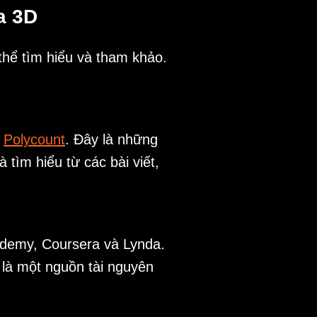
a 3D
thể tìm hiểu và tham khảo.
à
Polycount
. Đây là những
tìm hiểu từ các bài viết,
 Udemy, Coursera và Lynda.
 là một nguồn tài nguyên