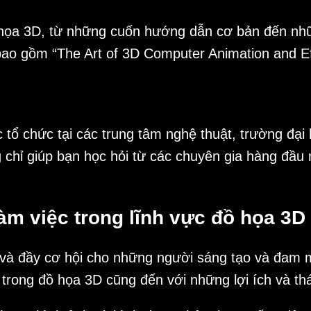
ồ họa 3D, từ những cuốn hướng dẫn cơ bản đến nh
bao gồm “The Art of 3D Computer Animation and Ef
ổ chức tại các trung tâm nghệ thuật, trường đại 
chỉ giúp bạn học hỏi từ các chuyên gia hàng đầu
làm việc trong lĩnh vực đồ họa 3D
 và đầy cơ hội cho những người sáng tạo và đam m
 trong đồ họa 3D cũng đến với những lợi ích và th