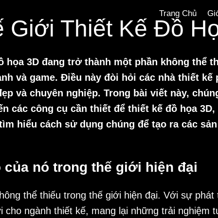
Trang Chủ
Gi
 Giới Thiết Kế Đồ H
đồ họa 3D đang trở thành một phần không thể th
nh và game. Điều này đòi hỏi các nhà thiết kế 
p và chuyên nghiệp. Trong bài viết này, chúng
ến các công cụ cần thiết để thiết kế đồ họa 3D
tìm hiểu cách sử dụng chúng để tạo ra các sả
 của nó trong thế giới hiện đại
ng thể thiếu trong thế giới hiện đại. Với sự phát
cho ngành thiết kế, mang lại những trải nghiệm t