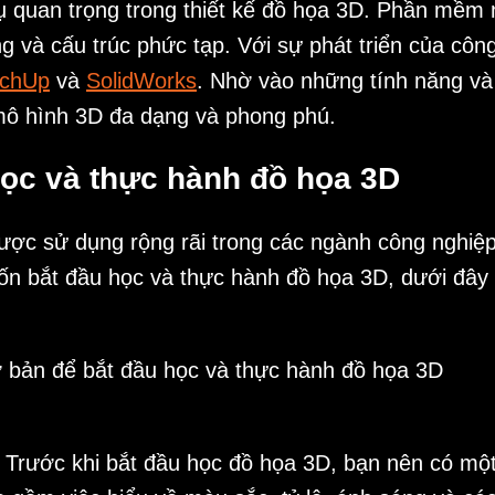
 quan trọng trong thiết kế đồ họa 3D. Phần mềm 
g và cấu trúc phức tạp. Với sự phát triển của cô
tchUp
và
SolidWorks
. Nhờ vào những tính năng v
 mô hình 3D đa dạng và phong phú.
ọc và thực hành đồ họa 3D
ược sử dụng rộng rãi trong các ngành công nghiệp
uốn bắt đầu học và thực hành đồ họa 3D, dưới đâ
 Trước khi bắt đầu học đồ họa 3D, bạn nên có một 