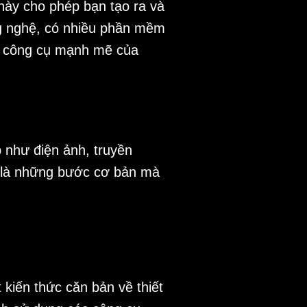
này cho phép bạn tạo ra và
ng nghệ, có nhiều phần mềm
à công cụ mạnh mẽ của
 như điện ảnh, truyền
y là những bước cơ bản mà
kiến thức căn bản về thiết