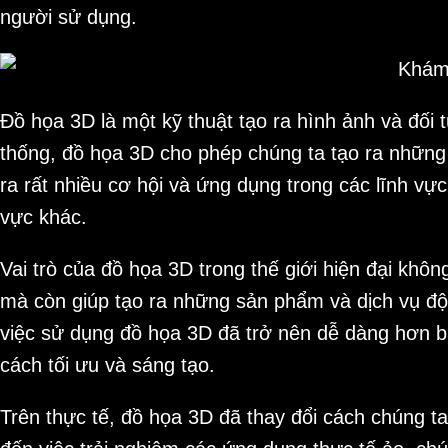
người sử dụng.
Đồ họa 3D là một kỹ thuật tạo ra hình ảnh và đối 
thống, đồ họa 3D cho phép chúng ta tạo ra những
ra rất nhiều cơ hội và ứng dụng trong các lĩnh vực 
vực khác.
Vai trò của đồ họa 3D trong thế giới hiện đại khô
mà còn giúp tạo ra những sản phẩm và dịch vụ độc
việc sử dụng đồ họa 3D đã trở nên dễ dàng hơn ba
cách tối ưu và sáng tạo.
Trên thực tế, đồ họa 3D đã thay đổi cách chúng ta