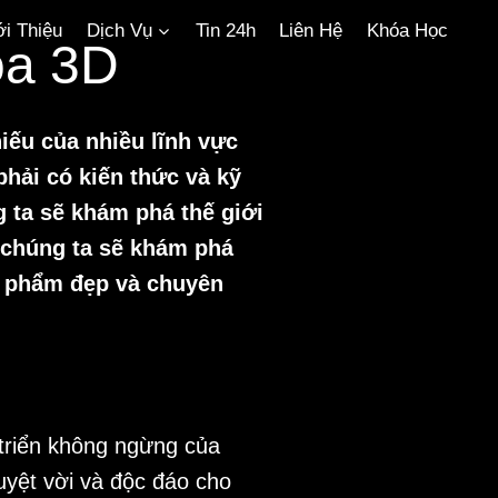
ới Thiệu
Dịch Vụ
Tin 24h
Liên Hệ
Khóa Học
ọa 3D
iếu của nhiều lĩnh vực
phải có kiến thức và kỹ
 ta sẽ khám phá thế giới
, chúng ta sẽ khám phá
n phẩm đẹp và chuyên
 triển không ngừng của
uyệt vời và độc đáo cho