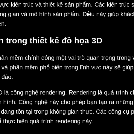
ực kiến trúc và thiết kế sản phẩm. Các kiến trúc 
g gian và mô hình sản phẩm. Điều này giúp khách
ện.
trong thiết kế đồ họa 3D
phần mềm chính đóng một vai trò quan trọng trong 
ệ và phần mềm phổ biến trong lĩnh vực này sẽ gi
 đáo.
D là công nghệ rendering. Rendering là quá trình 
àn hình. Công nghệ này cho phép bạn tạo ra những
ng đang tồn tại trong không gian thực. Các công 
thực hiện quá trình rendering này.