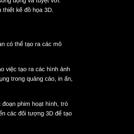
ống động và tuyệt vời.
 thiết kế đồ họa 3D.
ạn có thể tạo ra các mô
o việc tạo ra các hình ảnh
ụng trong quảng cáo, in ấn,
 đoạn phim hoạt hình, trò
iển các đối tượng 3D để tạo