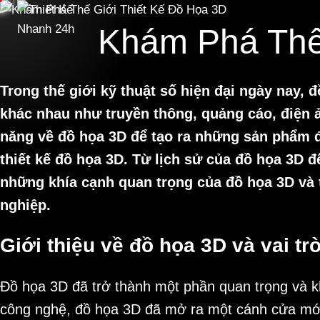
Skip
to
Khám Phá Thế
content
Trong thế giới kỹ thuật số hiện đại ngày nay, 
khác nhau như truyền thông, quảng cáo, điện ả
năng về đồ họa 3D để tạo ra những sản phẩm đẹ
thiết kế đồ họa 3D. Từ lịch sử của đồ họa 3D đ
những khía cạnh quan trọng của đồ họa 3D và 
nghiệp.
Giới thiệu về đồ họa 3D và vai trò
Đồ họa 3D đã trở thành một phần quan trọng và khô
công nghệ, đồ họa 3D đã mở ra một cánh cửa mới 