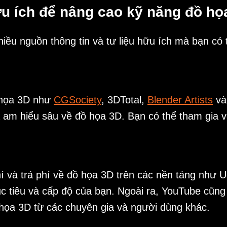
ữu ích để nâng cao kỹ năng đồ họ
iều nguồn thông tin và tư liệu hữu ích mà bạn có 
:
ồ họa 3D như
CGSociety
, 3DTotal,
Blender Artists
v
am hiểu sâu về đồ họa 3D. Bạn có thể tham gia và 
hí và trả phí về đồ họa 3D trên các nền tảng như
c tiêu và cấp độ của bạn. Ngoài ra, YouTube cũng
họa 3D từ các chuyên gia và người dùng khác.