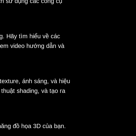
ch sử dụng các công cụ
. Hãy tìm hiểu về các
xem video hướng dẫn và
exture, ánh sáng, và hiệu
thuật shading, và tạo ra
 năng đồ họa 3D của bạn.