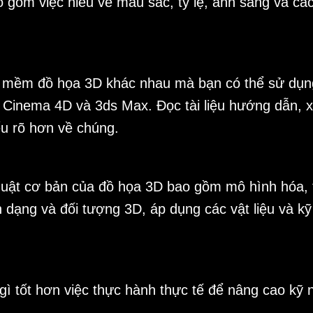
 gồm việc hiểu về màu sắc, tỷ lệ, ánh sáng và cá
 mềm đồ họa 3D khác nhau mà bạn có thể sử dụng
Cinema 4D và 3ds Max. Đọc tài liệu hướng dẫn, 
ểu rõ hơn về chúng.
huật cơ bản của đồ họa 3D bao gồm mô hình hóa, t
 dạng và đối tượng 3D, áp dụng các vật liệu và kỹ 
gì tốt hơn việc thực hành thực tế để nâng cao kỹ