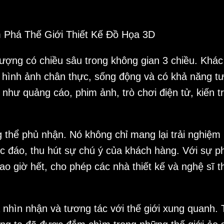
tượng có chiều sâu trong không gian 3 chiều. Khác
 hình ảnh chân thực, sống động và có khả năng t
như quảng cáo, phim ảnh, trò chơi điện tử, kiến trú
ng thể phủ nhận. Nó không chỉ mang lại trải nghiệ
 đáo, thu hút sự chú ý của khách hàng. Với sự ph
o giờ hết, cho phép các nhà thiết kế và nghệ sĩ t
 nhìn nhận và tương tác với thế giới xung quanh. 