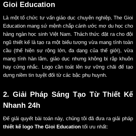
Gioi Education
Là một tổ chức tư vấn giáo dục chuyên nghiệp, The Gioi
Education mang sứ mệnh chắp cánh ước mơ du học cho
hàng ngàn học sinh Việt Nam. Thách thức đặt ra cho đội
ngũ thiết kế là tạo ra một biểu tượng vừa mang tính toàn
cầu (thể hiện sự rộng lớn, đa dạng của thế giới), vừa
mang tính hàn lâm, giáo dục nhưng không bị rập khuôn
hay cứng nhắc. Logo cần toát lên sự vững chãi để tạo
dựng niềm tin tuyệt đối từ các bậc phụ huynh.
2. Giải Pháp Sáng Tạo Từ Thiết Kế
Nhanh 24h
Để giải quyết bài toán này, chúng tôi đã đưa ra giải pháp
thiết kế logo The Gioi Education
tối ưu nhất: