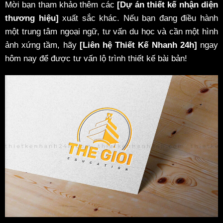
Mời bạn tham khảo thêm các
[Dự án thiết kế nhận diện
thương hiệu]
xuất sắc khác. Nếu bạn đang điều hành
một trung tâm ngoại ngữ, tư vấn du học và cần một hình
ảnh xứng tầm, hãy
[Liên hệ Thiết Kế Nhanh 24h]
ngay
hôm nay để được tư vấn lộ trình thiết kế bài bản!