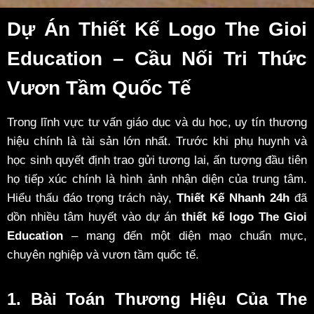
Dự Án Thiết Kế Logo The Gioi
Education – Cầu Nối Tri Thức
Vươn Tầm Quốc Tế
Trong lĩnh vực tư vấn giáo dục và du học, uy tín thương
hiệu chính là tài sản lớn nhất. Trước khi phụ huynh và
học sinh quyết định trao gửi tương lai, ấn tượng đầu tiên
họ tiếp xúc chính là hình ảnh nhận diện của trung tâm.
Hiểu thấu đáo trọng trách này,
Thiết Kế Nhanh 24h
đã
dồn nhiều tâm huyết vào dự án
thiết kế logo The Gioi
Education
– mang đến một diện mạo chuẩn mực,
chuyên nghiệp và vươn tầm quốc tế.
1. Bài Toán Thương Hiệu Của The