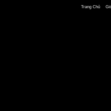
Trang Chủ
Gi