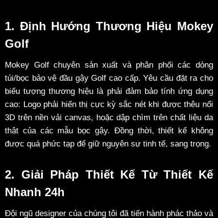
1. Định Hướng Thương Hiệu Mokey
Golf
Mokey Golf chuyên sản xuất và phân phối các dòng
túi/bọc bảo vệ đầu gậy Golf cao cấp. Yêu cầu đặt ra cho
biểu tượng thương hiệu là phải đảm bảo tính ứng dụng
cao: Logo phải hiển thị cực kỳ sắc nét khi được thêu nổi
3D trên nền vải canvas, hoặc dập chìm trên chất liệu da
thật của các mẫu bọc gậy. Đồng thời, thiết kế không
được quá phức tạp để giữ nguyên sự tinh tế, sang trọng.
2. Giải Pháp Thiết Kế Từ Thiết Kế
Nhanh 24h
Đội ngũ designer của chúng tôi đã tiến hành phác thảo và