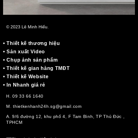
© 2023 Lê Minh Hiếu.
• Thiết kế thương hiệu
• Sản xuất Video
• Chụp ảnh sản phẩm
• Thiết kế gian hàng TMĐT
• Thiết kế Website
• In Nhanh giá rẻ
H. 09 33 66 1640
M. thietkenhanh24h.sg@gmail.com
A. 9/6 đường 12, khu phố 4, F Tam Bình, TP Thủ Đức ,
TPHCM