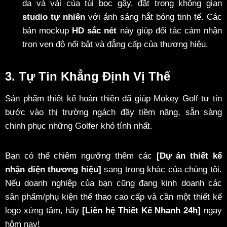
da và vải của túi bọc gậy, đặt trong không gian
studio tự nhiên
với ánh sáng hắt bóng tinh tế. Các
bản mockup
HD sắc nét
này giúp đối tác cảm nhận
trọn vẹn độ nổi bật và đẳng cấp của thương hiệu.
3. Tự Tin Khẳng Định Vị Thế
Sản phẩm thiết kế hoàn thiện đã giúp Mokey Golf tự tin
bước vào thị trường ngách đầy tiềm năng, sẵn sàng
chinh phục những Golfer khó tính nhất.
Bạn có thể chiêm ngưỡng thêm các
[Dự án thiết kế
nhận diện thương hiệu]
sang trọng khác của chúng tôi.
Nếu doanh nghiệp của bạn cũng đang kinh doanh các
sản phẩm/phụ kiện thể thao cao cấp và cần một thiết kế
logo xứng tầm, hãy
[Liên hệ Thiết Kế Nhanh 24h]
ngay
hôm nay!