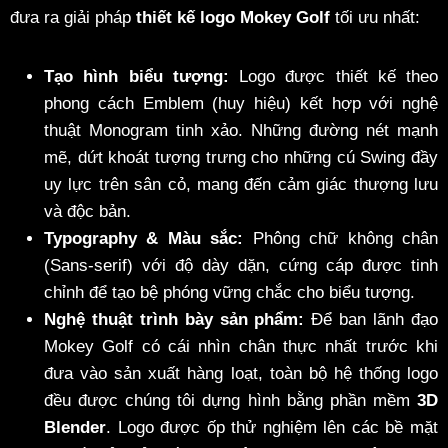
đưa ra giải pháp
thiết kế logo Mokey Golf
tối ưu nhất:
Tạo hình biểu tượng:
Logo được thiết kế theo
phong cách Emblem (huy hiệu) kết hợp với nghệ
thuật Monogram tinh xảo. Những đường nét mạnh
mẽ, dứt khoát tượng trưng cho những cú Swing đầy
uy lực trên sân cỏ, mang đến cảm giác thượng lưu
và độc bản.
Typography & Màu sắc:
Phông chữ không chân
(Sans-serif) với độ dày dặn, cứng cáp được tinh
chỉnh để tạo bệ phóng vững chắc cho biểu tượng.
Nghệ thuật trình bày sản phẩm:
Để ban lãnh đạo
Mokey Golf có cái nhìn chân thực nhất trước khi
đưa vào sản xuất hàng loạt, toàn bộ hệ thống logo
đều được chúng tôi dựng hình bằng phần mềm
3D
Blender
. Logo được ốp thử nghiệm lên các bề mặt