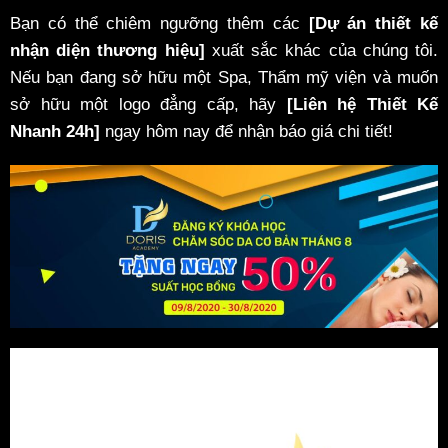
Bạn có thể chiêm ngưỡng thêm các
[Dự án thiết kế
nhận diện thương hiệu]
xuất sắc khác của chúng tôi.
Nếu bạn đang sở hữu một Spa, Thẩm mỹ viện và muốn
sở hữu một logo đẳng cấp, hãy
[Liên hệ Thiết Kế
Nhanh 24h]
ngay hôm nay để nhận báo giá chi tiết!