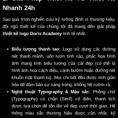
Nhanh 24h
Sau quá trình nghiên cứu kỹ lưỡng định vị thương hiệu,
đội ngũ thiết kế của chúng tôi đã mang đến giải pháp
thiết kế logo Doris Academy
tinh tế nhất:
Biểu tượng thanh tao:
Logo sử dụng các đường
nét thanh mảnh, uốn lượn tinh xảo, phác họa hình
ảnh mang tính biểu tượng của cái đẹp (có thể là
hình ảnh hoa cách điệu, cánh bướm hoặc đường nét
khuôn mặt thanh tú). Mọi chi tiết đều được tinh giản
hóa để đảm bảo sự sang trọng, không hề rườm rà.
Nghệ thuật Typography & Màu sắc:
Phông chữ
(Typography) có chân (Serif) cổ điển, thanh lịch
được lựa chọn để tôn lên vẻ đẹp vượt thời gian. Hệ
thống màu sắc thương hiệu được cân nhắc kỹ