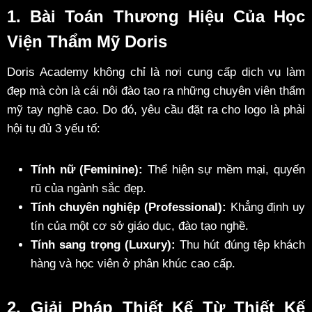
1. Bài Toán Thương Hiệu Của Học
Viện Thẩm Mỹ Doris
Doris Academy không chỉ là nơi cung cấp dịch vụ làm
đẹp mà còn là cái nôi đào tạo ra những chuyên viên thẩm
mỹ tay nghề cao. Do đó, yêu cầu đặt ra cho logo là phải
hội tụ đủ 3 yếu tố:
Tính nữ (Feminine):
Thể hiện sự mềm mại, quyến
rũ của ngành sắc đẹp.
Tính chuyên nghiệp (Professional):
Khẳng định uy
tín của một cơ sở giáo dục, đào tạo nghề.
Tính sang trọng (Luxury):
Thu hút đúng tệp khách
hàng và học viên ở phân khúc cao cấp.
2. Giải Pháp Thiết Kế Từ Thiết Kế