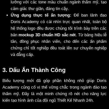
lưỡng với các tone màu chuẩn ngành thẩm mỹ, tạo
cảm giác thư giãn, đáng tin cậy.
Ứng dụng thực tế ấn tượng:
Để ban lãnh đạo
Doris Academy có cái nhìn trực quan nhất, toàn bộ
hệ thống logo đều được chúng tôi trình bày trên các
bản
mockup 3D chuẩn HD sắc nét
. Từ bảng hiệu lễ
tân, đồng phục nhân viên, cho đến các ấn phẩm
chứng chỉ tốt nghiệp đều toát lên sự chuyên nghiệp
và đẳng cấp.
3. Dấu Ấn Thành Công
Biểu tượng mới đã góp phần không nhỏ giúp Doris
Academy củng cố vị thế vững chắc trong ngành đào tạo
thẩm mỹ. Đây là một minh chứng rõ nét cho năng lực
kiến tạo hình ảnh của đội ngũ Thiết Kế Nhanh 24h.