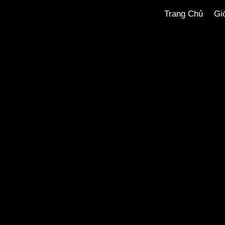
Trang Chủ
Gi