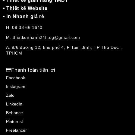
• Thiết kế gian hàng TMĐT
• Thiết kế Website
• In Nhanh giá rẻ
H. 09 33 66 1640
M. thietkenhanh24h.sg@gmail.com
A. 9/6 đường 12, khu phố 4, F Tam Bình, TP Thủ Đức ,
TPHCM
Thanh toán tiện lợi
Facebook
Instagram
Zalo
LinkedIn
Behance
Pinterest
Freelancer