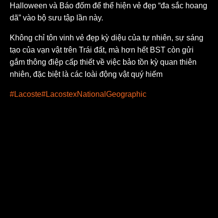
Halloween và Báo đốm để thể hiện vẻ đẹp “đa sắc hoang
dã” vào bộ sưu tập lần này.
Không chỉ tôn vinh vẻ đẹp kỳ diệu của tự nhiên, sự sáng
tạo của vạn vật trên Trái đất, mà hơn hết BST còn gửi
gắm thông điệp cấp thiết về việc bảo tồn kỳ quan thiên
nhiên, đặc biệt là các loài động vật quý hiếm
#Lacoste
#LacostexNationalGeographic